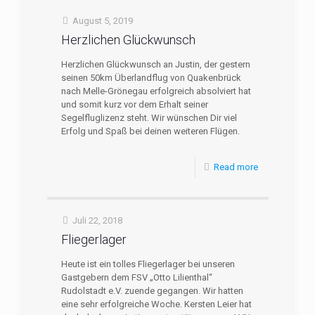
August 5, 2019
Herzlichen Glückwunsch
Herzlichen Glückwunsch an Justin, der gestern
seinen 50km Überlandflug von Quakenbrück
nach Melle-Grönegau erfolgreich absolviert hat
und somit kurz vor dem Erhalt seiner
Segelfluglizenz steht. Wir wünschen Dir viel
Erfolg und Spaß bei deinen weiteren Flügen.
Read more
Juli 22, 2018
Fliegerlager
Heute ist ein tolles Fliegerlager bei unseren
Gastgebern dem FSV „Otto Lilienthal“
Rudolstadt e.V. zuende gegangen. Wir hatten
eine sehr erfolgreiche Woche. Kersten Leier hat