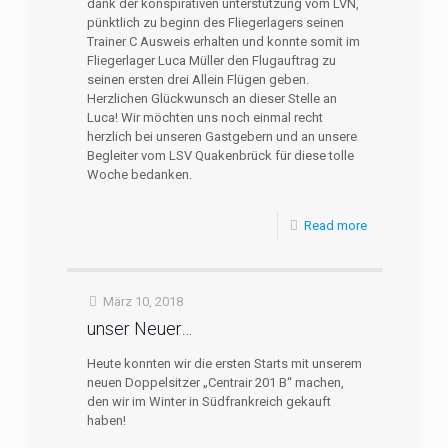
dank der konspirativen unterstützung vom LVN,
pünktlich zu beginn des Fliegerlagers seinen
Trainer C Ausweis erhalten und konnte somit im
Fliegerlager Luca Müller den Flugauftrag zu
seinen ersten drei Allein Flügen geben.
Herzlichen Glückwunsch an dieser Stelle an
Luca! Wir möchten uns noch einmal recht
herzlich bei unseren Gastgebern und an unsere
Begleiter vom LSV Quakenbrück für diese tolle
Woche bedanken.
Read more
März 10, 2018
unser Neuer…
Heute konnten wir die ersten Starts mit unserem
neuen Doppelsitzer „Centrair 201 B“ machen,
den wir im Winter in Südfrankreich gekauft
haben!