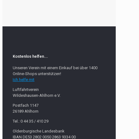
Kostenlos helfen….
Unseren Verein mit einem Einkauf bei über 1400
Online-Shops unterstützen!
Ich helfe mit
Luftfahrtverein
Wildeshausen-Ahlhorn e.V.
Postfach 1147
26189 Ahlhorn
Tel.: 0 44 35 / 410 29
Oldenburgische Landesbank
IBAN DE53 2802 0050 2863 9334 00