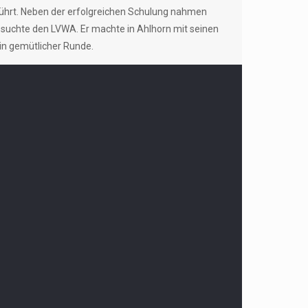
eführt. Neben der erfolgreichen Schulung nahmen
esuchte den LVWA. Er machte in Ahlhorn mit seinen
n gemütlicher Runde.