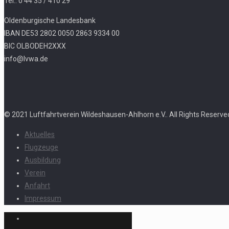
Tel.: 0 44 35 / 410 29
Oldenburgische Landesbank
IBAN DE53 2802 0050 2863 9334 00
BIC OLBODEH2XXX
info@lvwa.de
© 2021 Luftfahrtverein Wildeshausen-Ahlhorn e.V.. All Rights Reserve
Aktuelles
Flugzeuge
Ausbildung
Verein
Anfahrt
Impressum