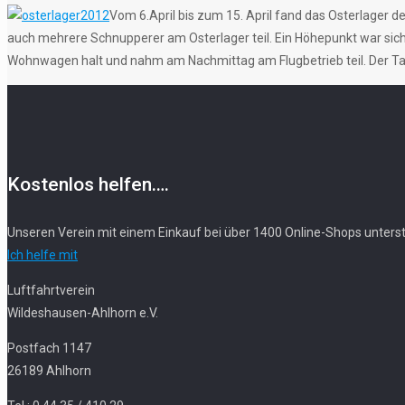
Vom 6.April bis zum 15. April fand das Osterlager 
auch mehrere Schnupperer am Osterlager teil. Ein Höhepunkt war sich
Wohnwagen halt und nahm am Nachmittag am Flugbetrieb teil. Der T
Kostenlos helfen….
Unseren Verein mit einem Einkauf bei über 1400 Online-Shops unters
Ich helfe mit
Luftfahrtverein
Wildeshausen-Ahlhorn e.V.
Postfach 1147
26189 Ahlhorn